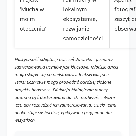
'Mucha w
lokalnym
fotograf
moim
ekosystemie,
zeszyt d
otoczeniu'
rozwijanie
obserwac
samodzielności.
Elastyczność adaptacji ćwiczeń do wieku i poziomu
zaawansowania uczniów jest kluczowa. Młodsze dzieci
mogą skupić się na podstawowych obserwacjach.
Starsi uczniowie mogą prowadzić bardziej złożone
projekty badawcze. Edukacja biologiczna muchy
powinna być dostosowana do ich możliwości. Ważne
jest, aby rozbudzać ich zainteresowania. Dzięki temu
nauka staje się bardziej efektywna i przyjemna dla
wszystkich.