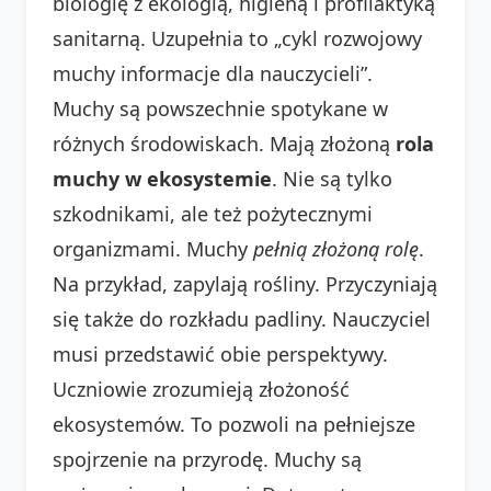
biologię z ekologią, higieną i profilaktyką
sanitarną. Uzupełnia to „cykl rozwojowy
muchy informacje dla nauczycieli”.
Muchy są powszechnie spotykane w
różnych środowiskach. Mają złożoną
rola
muchy w ekosystemie
. Nie są tylko
szkodnikami, ale też pożytecznymi
organizmami. Muchy
pełnią
złożoną
rolę
.
Na przykład, zapylają rośliny. Przyczyniają
się także do rozkładu padliny. Nauczyciel
musi przedstawić obie perspektywy.
Uczniowie zrozumieją złożoność
ekosystemów. To pozwoli na pełniejsze
spojrzenie na przyrodę. Muchy są