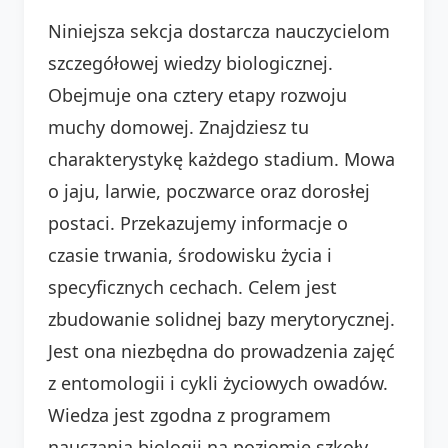
Niniejsza sekcja dostarcza nauczycielom
szczegółowej wiedzy biologicznej.
Obejmuje ona cztery etapy rozwoju
muchy domowej. Znajdziesz tu
charakterystykę każdego stadium. Mowa
o jaju, larwie, poczwarce oraz dorosłej
postaci. Przekazujemy informacje o
czasie trwania, środowisku życia i
specyficznych cechach. Celem jest
zbudowanie solidnej bazy merytorycznej.
Jest ona niezbędna do prowadzenia zajęć
z entomologii i cykli życiowych owadów.
Wiedza jest zgodna z programem
nauczania biologii na poziomie szkoły