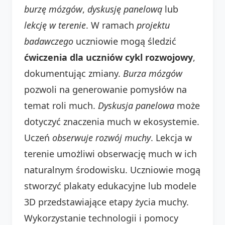
burzę mózgów
,
dyskusję panelową
lub
lekcję w terenie
. W ramach
projektu
badawczego
uczniowie mogą śledzić
ćwiczenia dla uczniów cykl rozwojowy
,
dokumentując zmiany.
Burza mózgów
pozwoli na generowanie pomysłów na
temat roli much.
Dyskusja panelowa
może
dotyczyć znaczenia much w ekosystemie.
Uczeń
obserwuje
rozwój
muchy
. Lekcja w
terenie umożliwi obserwację much w ich
naturalnym środowisku. Uczniowie mogą
stworzyć plakaty edukacyjne lub modele
3D przedstawiające etapy życia muchy.
Wykorzystanie technologii i pomocy