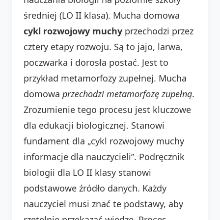
średniej (LO II klasa). Mucha domowa
cykl rozwojowy muchy
przechodzi przez
cztery etapy rozwoju. Są to jajo, larwa,
poczwarka i dorosła postać. Jest to
przykład metamorfozy zupełnej. Mucha
domowa
przechodzi
metamorfozę
zupełną
.
Zrozumienie tego procesu jest kluczowe
dla edukacji biologicznej. Stanowi
fundament dla „cykl rozwojowy muchy
informacje dla nauczycieli”. Podręcznik
biologii dla LO II klasy stanowi
podstawowe źródło danych. Każdy
nauczyciel musi znać te podstawy, aby
rzetelnie przekazać wiedzę. Proces