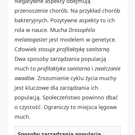
Negatywne aspekty obejmują
przenoszenie chorób. Na przykład chorób
bakteryjnych. Pozytywne aspekty to ich
rola w nauce. Mucha
Drosophila
melanogaster
jest modelem w genetyce.
Człowiek
stosuje
profilaktykę
sanitarną
.
Dwa sposoby zarządzania populacją
much to
profilaktyka sanitarna
i
zwalczanie
owadów
. Zrozumienie cyklu życia muchy
jest kluczowe dla zarządzania ich
populacją. Społeczeństwo powinno dbać
o czystość. Ograniczy to miejsca lęgowe
much.
Sposoby zarządzania populacją