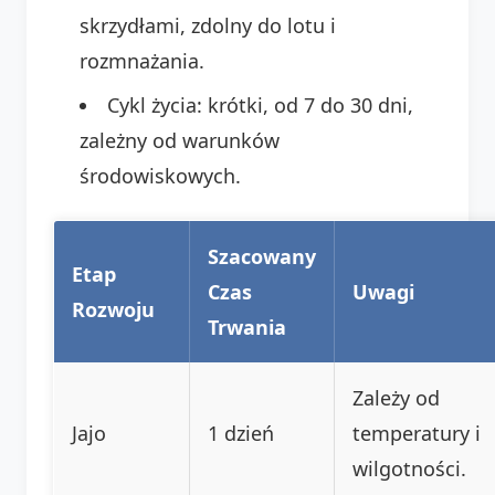
skrzydłami, zdolny do lotu i
rozmnażania.
Cykl życia: krótki, od 7 do 30 dni,
zależny od warunków
środowiskowych.
Szacowany
Etap
Czas
Uwagi
Rozwoju
Trwania
Zależy od
Jajo
1 dzień
temperatury i
wilgotności.