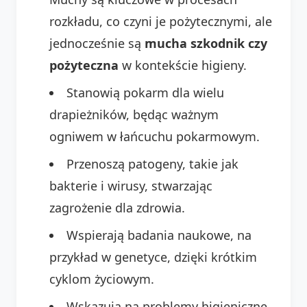
rozkładu, co czyni je pożytecznymi, ale
jednocześnie są
mucha szkodnik czy
pożyteczna
w kontekście higieny.
Stanowią pokarm dla wielu
drapieżników, będąc ważnym
ogniwem w łańcuchu pokarmowym.
Przenoszą patogeny, takie jak
bakterie i wirusy, stwarzając
zagrożenie dla zdrowia.
Wspierają badania naukowe, na
przykład w genetyce, dzięki krótkim
cyklom życiowym.
Wskazują na problemy higieniczne