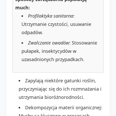
much:
Profilaktyka sanitarna
:
Utrzymanie czystości, usuwanie
odpadów.
Zwalczanie owadów
: Stosowanie
pułapek, insektycydów w
uzasadnionych przypadkach.
Zapylają niektóre gatunki roślin,
przyczyniając się do ich rozmnażania i
utrzymania bioróżnorodności.
Dekompozycja materii organicznej:
Muchy są kluczowe w procesach