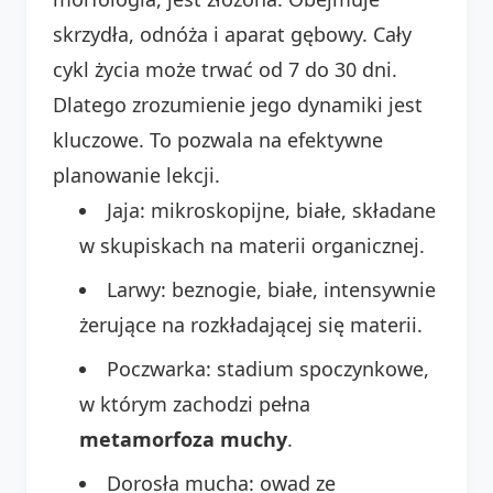
skrzydła, odnóża i aparat gębowy. Cały
cykl życia może trwać od 7 do 30 dni.
Dlatego zrozumienie jego dynamiki jest
kluczowe. To pozwala na efektywne
planowanie lekcji.
Jaja: mikroskopijne, białe, składane
w skupiskach na materii organicznej.
Larwy: beznogie, białe, intensywnie
żerujące na rozkładającej się materii.
Poczwarka: stadium spoczynkowe,
w którym zachodzi pełna
metamorfoza muchy
.
Dorosła mucha: owad ze