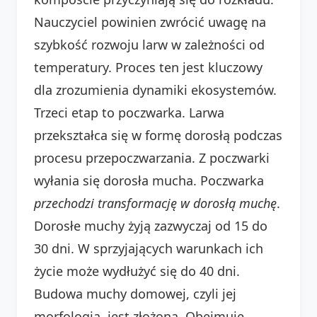
Nauczyciel powinien zwrócić uwagę na
szybkość rozwoju larw w zależności od
temperatury. Proces ten jest kluczowy
dla zrozumienia dynamiki ekosystemów.
Trzeci etap to poczwarka. Larwa
przekształca się w formę dorosłą podczas
procesu przepoczwarzania. Z poczwarki
wyłania się dorosła mucha. Poczwarka
przechodzi
transformację
w dorosłą muchę
.
Dorosłe muchy żyją zazwyczaj od 15 do
30 dni. W sprzyjających warunkach ich
życie może wydłużyć się do 40 dni.
Budowa muchy domowej, czyli jej
morfologia, jest złożona. Obejmuje