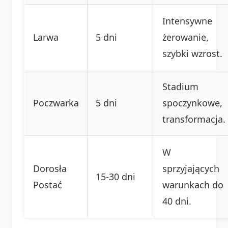
Intensywne
Larwa
5 dni
żerowanie,
szybki wzrost.
Stadium
Poczwarka
5 dni
spoczynkowe,
transformacja.
W
Dorosła
sprzyjających
15-30 dni
Postać
warunkach do
40 dni.