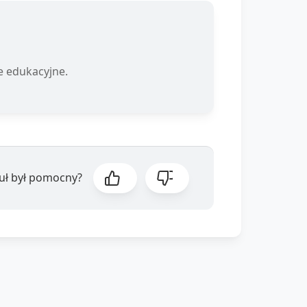
je edukacyjne.
kuł był pomocny?