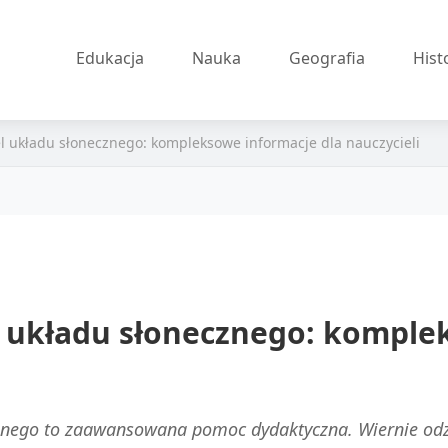
Edukacja
Nauka
Geografia
Hist
l układu słonecznego: kompleksowe informacje dla nauczycieli
 układu słonecznego: komple
nego to zaawansowana pomoc dydaktyczna. Wiernie odzwi