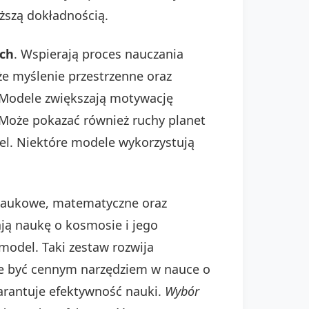
ższą dokładnością.
ych
. Wspierają proces nauczania
że myślenie przestrzenne oraz
. Modele zwiększają motywację
 Może pokazać również ruchy planet
el. Niektóre modele wykorzystują
naukowe, matematyczne oraz
ją naukę o kosmosie i jego
model. Taki zestaw rozwija
e być cennym narzędziem w nauce o
arantuje efektywność nauki.
Wybór