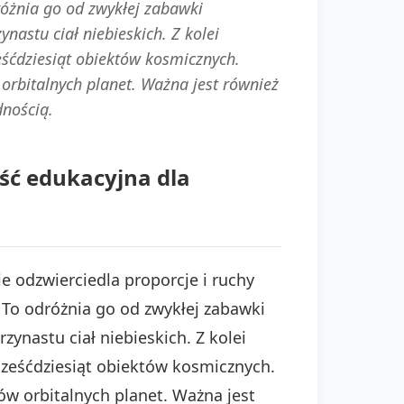
różnia go od zwykłej zabawki
nastu ciał niebieskich. Z kolei
eśćdziesiąt obiektów kosmicznych.
orbitalnych planet. Ważna jest również
dnością.
ść edukacyjna dla
odzwierciedla proporcje i ruchy
. To odróżnia go od zwykłej zabawki
zynastu ciał niebieskich. Z kolei
sześćdziesiąt obiektów kosmicznych.
ów orbitalnych planet. Ważna jest