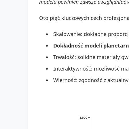
modelu powinien zawsze uwzględniać 
Oto pięć kluczowych cech profesjon
Skalowanie: dokładne proporcje
Dokładność modeli planetar
Trwałość: solidne materiały gw
Interaktywność: możliwość mani
Wierność: zgodność z aktualn
3,500