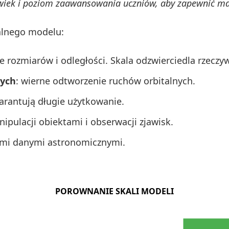
wiek i poziom zaawansowania uczniów, aby zapewnić m
alnego modelu:
 rozmiarów i odległości. Skala odzwierciedla rzeczyw
nych
: wierne odtworzenie ruchów orbitalnych.
arantują długie użytkowanie.
pulacji obiektami i obserwacji zjawisk.
ymi danymi astronomicznymi.
POROWNANIE SKALI MODELI