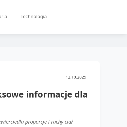
oria
Technologia
12.10.2025
ksowe informacje dla
erciedla proporcje i ruchy ciał