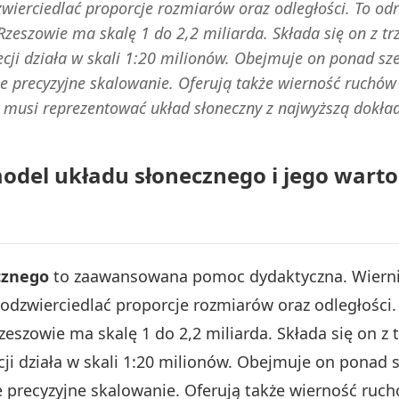
zwierciedlać proporcje rozmiarów oraz odległości. To od
zeszowie ma skalę 1 do 2,2 miliarda. Składa się on z trzy
cji działa w skali 1:20 milionów. Obejmuje on ponad sz
e precyzyjne skalowanie. Oferują także wierność ruchów 
 musi reprezentować układ słoneczny z najwyższą dokła
odel układu słonecznego i jego warto
cznego
to zaawansowana pomoc dydaktyczna. Wiernie 
 odzwierciedlać proporcje rozmiarów oraz odległości
szowie ma skalę 1 do 2,2 miliarda. Składa się on z tr
ji działa w skali 1:20 milionów. Obejmuje on ponad 
 precyzyjne skalowanie. Oferują także wierność ruch