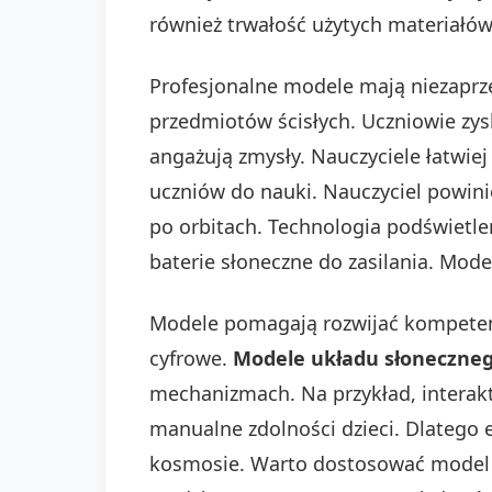
również trwałość użytych materiałów
Profesjonalne modele mają niezaprz
przedmiotów ścisłych. Uczniowie zysk
angażują zmysły. Nauczyciele łatwi
uczniów do nauki. Nauczyciel powini
po orbitach. Technologia podświetle
baterie słoneczne do zasilania. Mod
Modele pomagają rozwijać kompeten
cyfrowe.
Modele układu słonecznego
mechanizmach. Na przykład, interakt
manualne zdolności dzieci. Dlateg
kosmosie. Warto dostosować model d