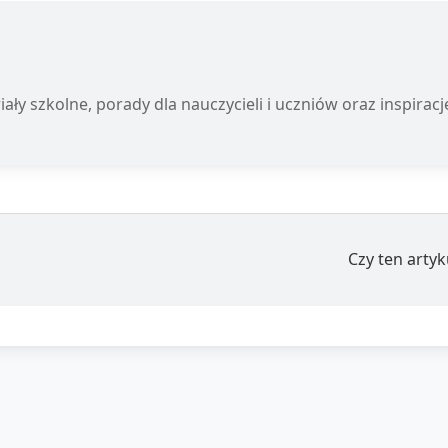
iały szkolne, porady dla nauczycieli i uczniów oraz inspirac
Czy ten arty