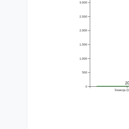
3,000
2,500
2,000
1,500
1,000
500
2
0
Szwecja (1