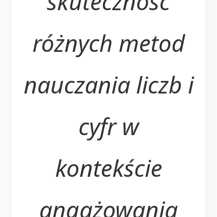
skuteczność
różnych metod
nauczania liczb i
cyfr w
kontekście
angażowania