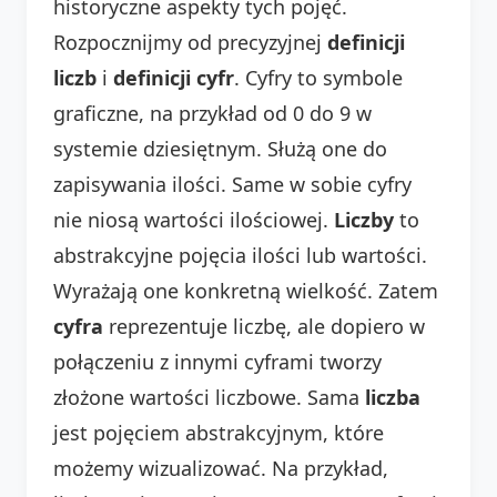
historyczne aspekty tych pojęć.
Rozpocznijmy od precyzyjnej
definicji
liczb
i
definicji cyfr
. Cyfry to symbole
graficzne, na przykład od 0 do 9 w
systemie dziesiętnym. Służą one do
zapisywania ilości. Same w sobie cyfry
nie niosą wartości ilościowej.
Liczby
to
abstrakcyjne pojęcia ilości lub wartości.
Wyrażają one konkretną wielkość. Zatem
cyfra
reprezentuje liczbę, ale dopiero w
połączeniu z innymi cyframi tworzy
złożone wartości liczbowe. Sama
liczba
jest pojęciem abstrakcyjnym, które
możemy wizualizować. Na przykład,