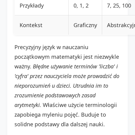
Przykłady
0, 1, 2
7, 25, 100
Kontekst
Graficzny
Abstrakcyj
Precyzyjny język w nauczaniu
początkowym matematyki jest niezwykle
ważny.
Błędne używanie terminów 'liczba' i
'cyfra' przez nauczyciela może prowadzić do
nieporozumień u dzieci. Utrudnia im to
zrozumienie podstawowych zasad
arytmetyki.
Właściwe użycie terminologii
zapobiega myleniu pojęć. Buduje to
solidne podstawy dla dalszej nauki.