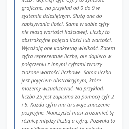
graficzne, na przykład od 0 do 9 w
systemie dziesiętnym. Służą one do
zapisywania ilości. Same w sobie cyfry
nie niosą wartości ilościowej. Liczby to
abstrakcyjne pojęcia ilości lub wartości.
Wyrażają one konkretną wielkość. Zatem
cyfra reprezentuje liczbę, ale dopiero w
połączeniu z innymi cyframi tworzy
złożone wartości liczbowe. Sama liczba
jest pojęciem abstrakcyjnym, które
możemy wizualizować. Na przykład,
liczba 25 jest zapisana za pomocą cyfr 2
i 5. Każda cyfra ma tu swoje znaczenie
pozycyjne. Nauczyciel musi zrozumieć tę
różnicę między liczbą a cyfrą. Pozwala to
prawidłowo wprowadzać te pojęcia