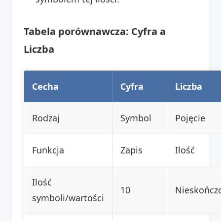
Tabela porównawcza: Cyfra a
Liczba
Cecha
Cyfra
Liczba
Rodzaj
Symbol
Pojęcie
Funkcja
Zapis
Ilość
Ilość
10
Nieskończ
symboli/wartości