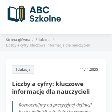
Strona główna
Edukacja
Liczby a cyfry: kluczowe informacje dla nauczycieli
Edukacja
11.11.2025
Liczby a cyfry: kluczowe
informacje dla nauczycieli
Rozpocznijmy od precyzyjnej definicji
liczb i definicji cyfr. Cyfry to symbole