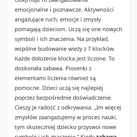
emocjonalne i poznawcze. Aktywności
angażujące ruch, emocje i zmysły
pomagają dzieciom. Uczą się one nowych
symboli i ich znaczenia. Na przykład,
wspólne budowanie wieży z 7 klocków.
Każde dołożenie klocka jest liczone. To
doskonała zabawa. Piosenki z
elementami liczenia również są
pomocne. Dzieci uczą się najlepiej
poprzez bezpośrednie doświadczenie.
Cieszy je radość z odkrywania. „Im więcej
zmysłów zaangażujemy w proces nauki,
tym skuteczniej dziecko przyswoi nowe
symbole i ich znaczenie.” Kiedy
zabawa