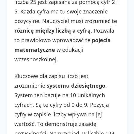
liczba 25 jest zapisana za pomocą cyfr 2 i
5. Każda cyfra ma tu swoje znaczenie
pozycyjne. Nauczyciel musi zrozumieć tę
różnicę między liczbą a cyfrą
. Pozwala
to prawidłowo wprowadzać te
pojęcia
matematyczne
w edukacji
wczesnoszkolnej.
Kluczowe dla zapisu liczb jest
zrozumienie
systemu dziesiętnego
.
System ten bazuje na 10 unikalnych
cyfrach. Są to cyfry od 0 do 9. Pozycja
cyfry w zapisie liczby wpływa na jej
wartość. To demonstruje zasadę
pozycyjności. Na przykład, w liczbie 123