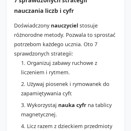
7 sprawdzonych strategii
nauczania liczb i cyfr
Doświadczony
nauczyciel
stosuje
różnorodne metody. Pozwala to sprostać
potrzebom każdego ucznia. Oto 7
sprawdzonych strategii:
Organizuj zabawy ruchowe z
liczeniem i rytmem.
Używaj piosenek i rymowanek do
zapamiętywania cyfr.
Wykorzystaj
nauka cyfr
na tablicy
magnetycznej.
Licz razem z dzieckiem przedmioty