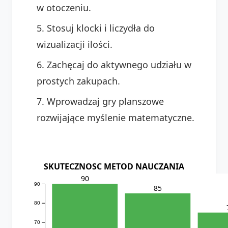
w otoczeniu.
Stosuj klocki i liczydła do
wizualizacji ilości.
Zachęcaj do aktywnego udziału w
prostych zakupach.
Wprowadzaj gry planszowe
rozwijające myślenie matematyczne.
SKUTECZNOSC METOD NAUCZANIA
90
90
85
80
70