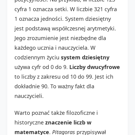
cyfra 1 oznacza setki. W liczbie 321 cyfra
1 oznacza jedności. System dziesiętny
jest podstawą współczesnej arytmetyki.
Jego zrozumienie jest niezbędne dla
każdego ucznia i nauczyciela. W
codziennym życiu
system dziesiętny
używa cyfr od 0 do 9.
Liczby dwucyfrowe
to liczby z zakresu od 10 do 99. Jest ich
dokładnie 90. To ważny fakt dla
nauczycieli.
Warto poznać także filozoficzne i
historyczne
znaczenie liczb w
matematyce
.
Pitagoras
przypisywał