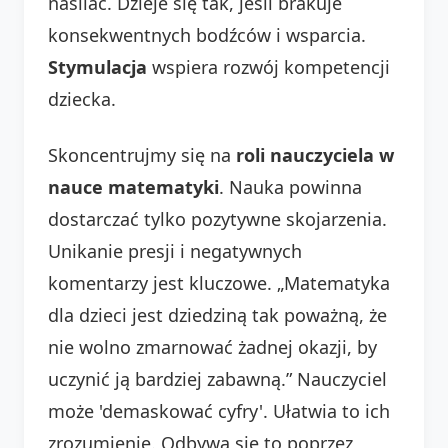
nasilać. Dzieje się tak, jeśli brakuje
konsekwentnych bodźców i wsparcia.
Stymulacja
wspiera rozwój kompetencji
dziecka.
Skoncentrujmy się na
roli nauczyciela w
nauce matematyki
. Nauka powinna
dostarczać tylko pozytywne skojarzenia.
Unikanie presji i negatywnych
komentarzy jest kluczowe. „Matematyka
dla dzieci jest dziedziną tak poważną, że
nie wolno zmarnować żadnej okazji, by
uczynić ją bardziej zabawną.” Nauczyciel
może 'demaskować cyfry'. Ułatwia to ich
zrozumienie. Odbywa się to poprzez